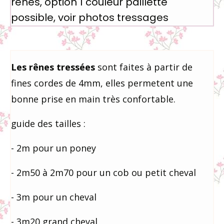
rênes, option 1 couleur paillette
possible, voir photos tressages
Les
rênes tressées
sont faites à partir de
fines cordes de 4mm, elles permetent une
bonne prise en main très confortable.
guide des tailles :
- 2m pour un poney
- 2m50 à 2m70 pour un cob ou petit cheval
- 3m pour un cheval
- 3m20 grand cheval