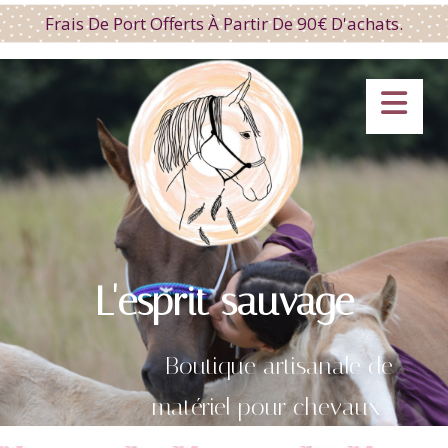
Panneau de gestion des cookies
Frais De Port Offerts À Partir De 90€ D'achats.
L'esprit sauvage
Boutique artisanale de
matériel pour chevaux