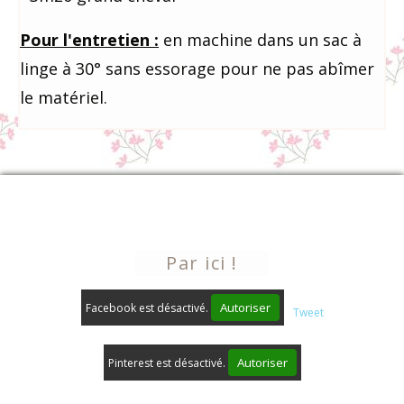
Pour
l'entretien :
en machine dans un sac à
linge à 30° sans essorage pour ne pas abîmer
le matériel.
Nous contacter
Par ici !
Autoriser
Facebook est désactivé.
Tweet
Autoriser
Pinterest est désactivé.