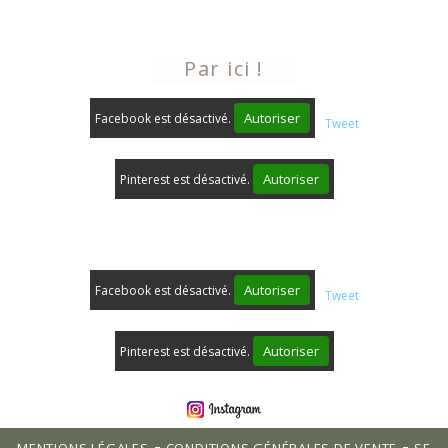
Nous contacter
Par ici !
Autoriser
Facebook est désactivé.
Tweet
Autoriser
Pinterest est désactivé.
Autoriser
Facebook est désactivé.
Tweet
Autoriser
Pinterest est désactivé.
MENTIONS LÉGALES
CONDITIONS GÉNÉRALES DE VENTE
SE