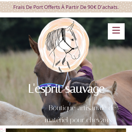
Panneau de gestion des cookies
Frais De Port Offerts À Partir De 90€ D'achats.
L'esprit sauvage
Boutique artisanale de
matériel pour chevaux