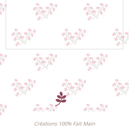

Créations 100% Fait Main